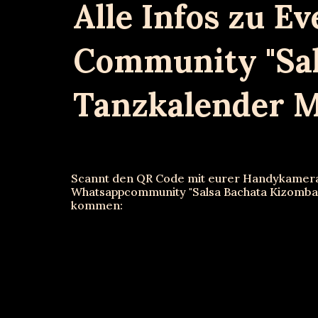
Alle Infos zu Ev
Community "Sal
Tanzkalender 
Scannt den QR Code mit eurer Handykamera
Whatsapp
community
"Salsa Bachata Kizomba
kommen
: