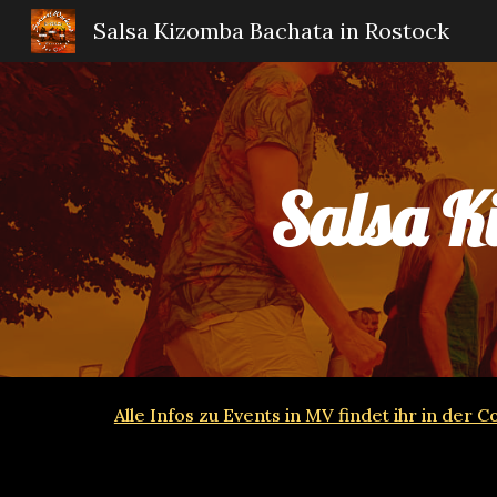
Salsa Kizomba Bachata in Rostock
Sk
Salsa K
Alle Infos zu Events in MV findet ihr in de