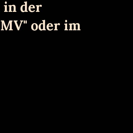
 in der
 MV" oder im