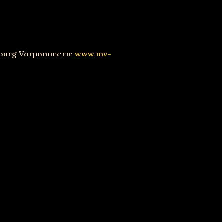
enburg Vorpommern:
www.mv-